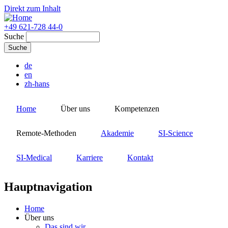
Direkt zum Inhalt
+49 621-728 44-0
Suche
de
en
zh-hans
Home
Über uns
Kompetenzen
Remote-Methoden
Akademie
SI-Science
SI-Medical
Karriere
Kontakt
Hauptnavigation
Home
Über uns
Das sind wir