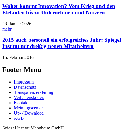
Woher kommt Innovation? Vom Krieg und den
Elefanten bis zu Unternehmen und Nutzern
28. Januar 2026
mehr
2015 auch personell ein erfolgreiches Jahr: Spiegel
Institut mit dreißig neuen Mitarbeitern
16. Februar 2016
Footer Menu
Impressum
Datenschutz
Transparenzerklärung
Verhaltenskodex
Kontakt
Meinungscenter
Up- / Download
AGB
Spiegel Institut Mannheim GmbH