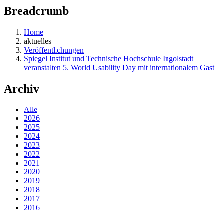
Breadcrumb
Home
aktuelles
Veröffentlichungen
Spiegel Institut und Technische Hochschule Ingolstadt
veranstalten 5. World Usability Day mit internationalem Gast
Archiv
Alle
2026
2025
2024
2023
2022
2021
2020
2019
2018
2017
2016