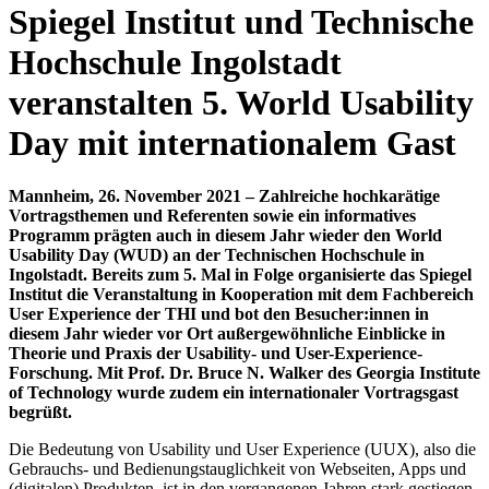
Spiegel Institut und Technische
Hochschule Ingolstadt
veranstalten 5. World Usability
Day mit internationalem Gast
Mannheim, 26. November 2021 – Zahlreiche hochkarätige
Vortragsthemen und Referenten sowie ein informatives
Programm prägten auch in diesem Jahr wieder den World
Usability Day (WUD) an der Technischen Hochschule in
Ingolstadt. Bereits zum 5. Mal in Folge organisierte das Spiegel
Institut die Veranstaltung in Kooperation mit dem Fachbereich
User Experience der THI und bot den Besucher:innen in
diesem Jahr wieder vor Ort außergewöhnliche Einblicke in
Theorie und Praxis der Usability- und User-Experience-
Forschung. Mit Prof. Dr. Bruce N. Walker des Georgia Institute
of Technology wurde zudem ein internationaler Vortragsgast
begrüßt.
Die Bedeutung von Usability und User Experience (UUX), also die
Gebrauchs- und Bedienungstauglichkeit von Webseiten, Apps und
(digitalen) Produkten, ist in den vergangenen Jahren stark gestiegen.