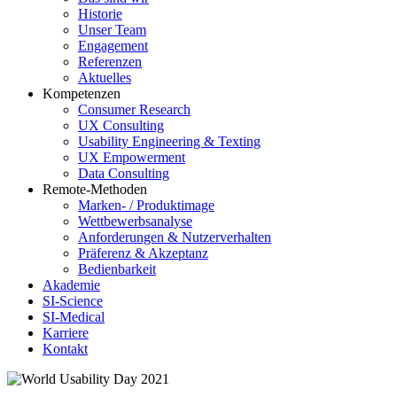
Historie
Unser Team
Engagement
Referenzen
Aktuelles
Kompetenzen
Consumer Research
UX Consulting
Usability Engineering & Texting
UX Empowerment
Data Consulting
Remote-Methoden
Marken- / Produktimage
Wettbewerbsanalyse
Anforderungen & Nutzerverhalten
Präferenz & Akzeptanz
Bedienbarkeit
Akademie
SI-Science
SI-Medical
Karriere
Kontakt