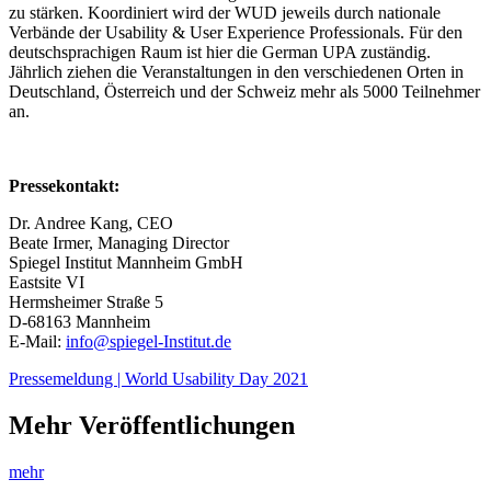
zu stärken. Koordiniert wird der WUD jeweils durch nationale
Verbände der Usability & User Experience Professionals. Für den
deutschsprachigen Raum ist hier die German UPA zuständig.
Jährlich ziehen die Veranstaltungen in den verschiedenen Orten in
Deutschland, Österreich und der Schweiz mehr als 5000 Teilnehmer
an.
Pressekontakt:
Dr. Andree Kang, CEO
Beate Irmer, Managing Director
Spiegel Institut Mannheim GmbH
Eastsite VI
Hermsheimer Straße 5
D-68163 Mannheim
E-Mail:
info@spiegel-Institut.de
Pressemeldung | World Usability Day 2021
Mehr Veröffentlichungen
mehr