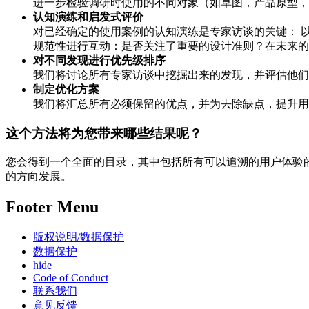
进一步检验调研时使用的不同对象（如草图，产品原型，
认知演练和启发式评价
对已经确定的使用案例的认知演练是专家访谈的关键： 
规范性进行互动：是否关注了重要的设计准则？在未来的
对不同发现进行优先级排序
我们将讨论所有专家访谈中挖掘出来的发现，并评估他们
制定优化方案
我们将汇总所有必须保留的优点，并为去除缺点，提升用
这个方法将为您带来哪些结果呢？
您会得到一个全面的目录，其中包括所有可以追溯的用户体验的
的方向发展。
Footer Menu
版权说明/数据保护
数据保护
hide
Code of Conduct
联系我们
意见反馈