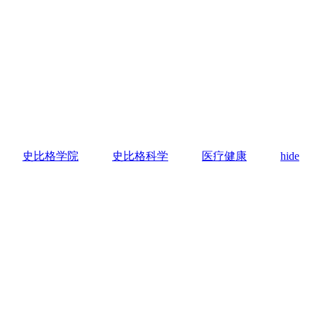
史比格学院
史比格科学
医疗健康
hide