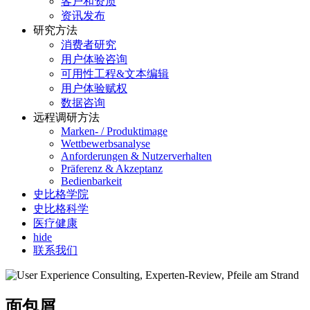
客户和资质
资讯发布
研究方法
消费者研究
用户体验咨询
可用性工程&文本编辑
用户体验赋权
数据咨询
远程调研方法
Marken- / Produktimage
Wettbewerbsanalyse
Anforderungen & Nutzerverhalten
Präferenz & Akzeptanz
Bedienbarkeit
史比格学院
史比格科学
医疗健康
hide
联系我们
面包屑